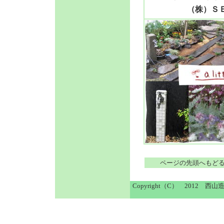
（株）Ｓ
ページの先頭へもど
Copyright（C） 2012 西山造